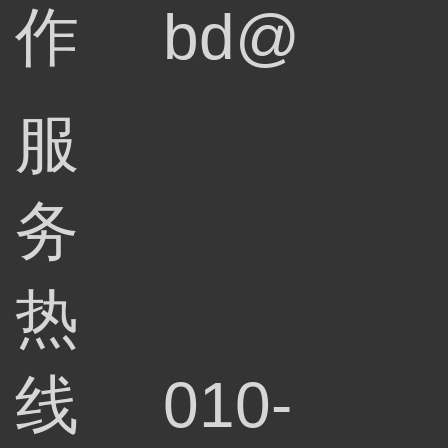
作
bd@
服
务
热
线
010-