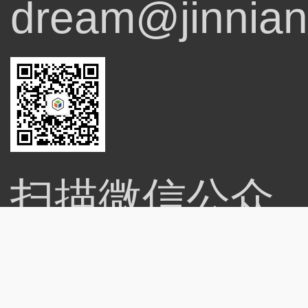
dream@jinnian
扫描微信公众
号