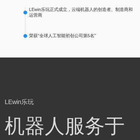
LEwin乐玩正式成立，云端机器人的创造者、制造商和
运营商
荣获“全球人工智能初创公司第5名”
LEwin乐玩
机器人服务于