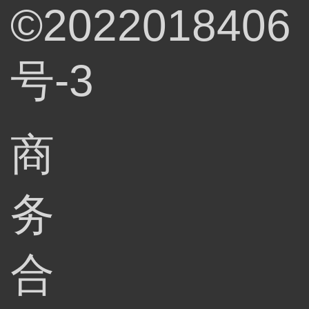
©2022018406
号-3
商
务
合