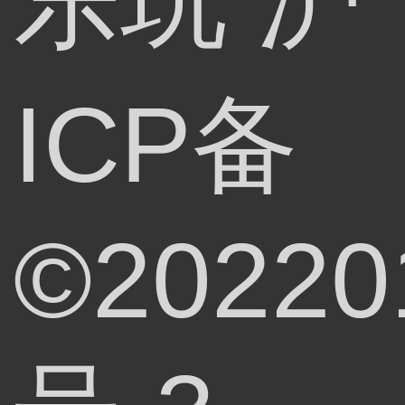
乐玩
沪
ICP备
©20220