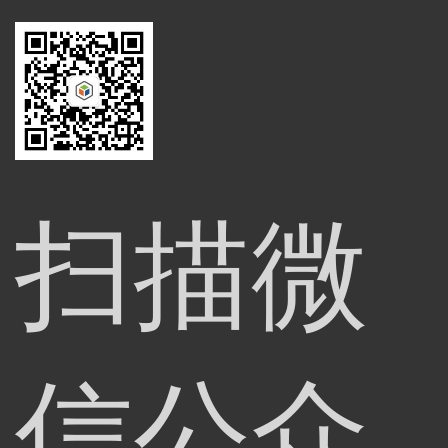
扫描微
信公众