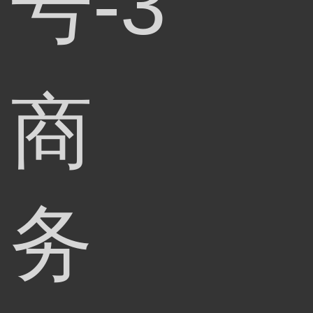
号-3
商
务