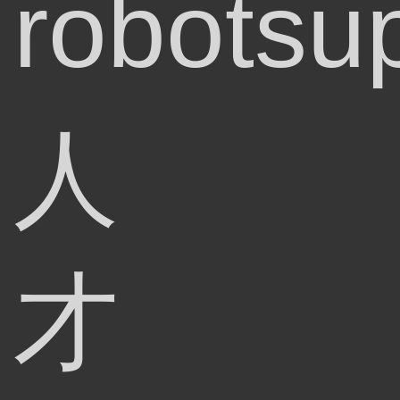
robotsu
人
才