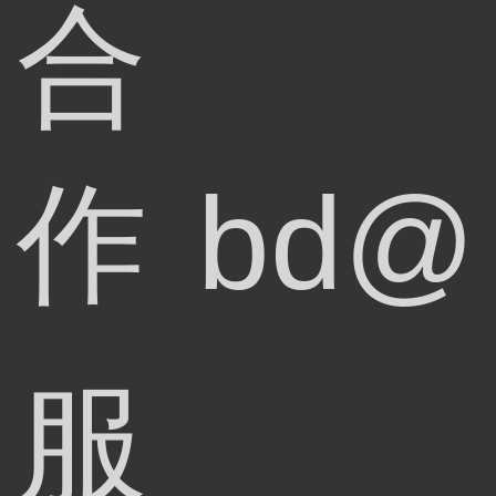
合
作
bd@
服