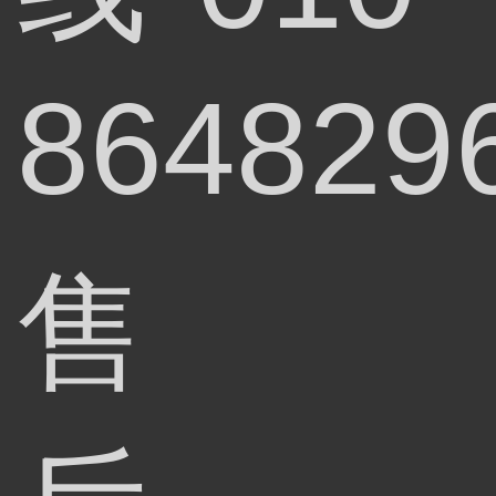
864829
售