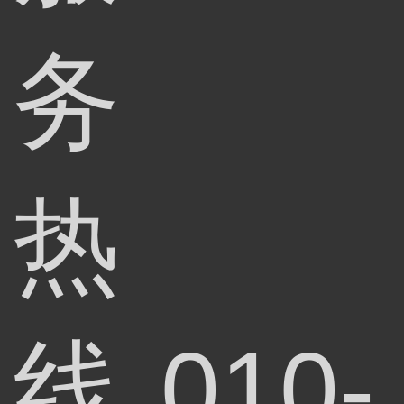
务
热
线
010-