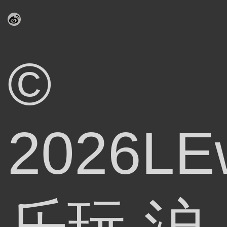
©
2026LE