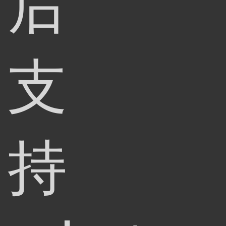
后
支
持