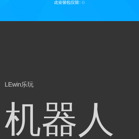
LEwin乐玩
机器人