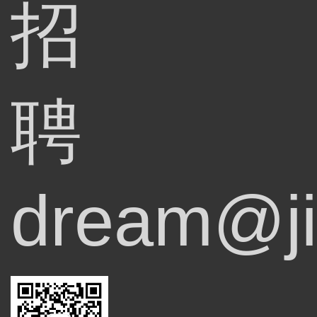
招
聘
dream@ji