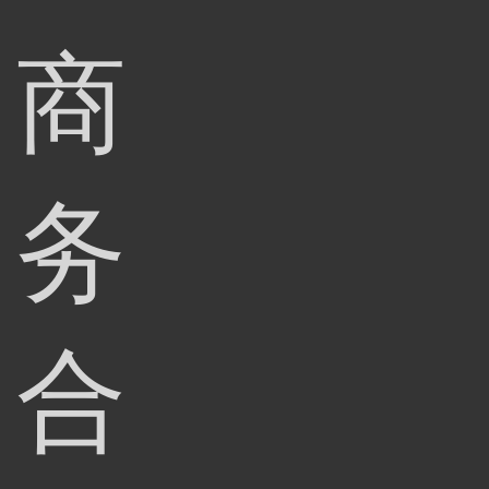
商
务
合