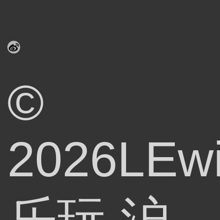
©
2026LEw
乐玩
沪