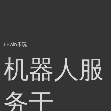
LEwin乐玩
机器人服
务于