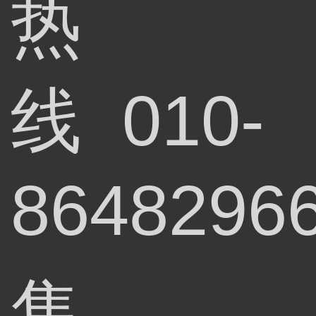
热
线
010-
8648296
售