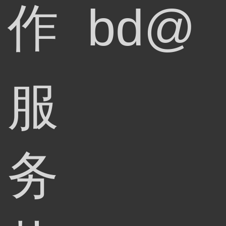
作
bd@
服
务