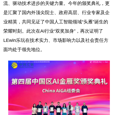
流、驱动技术进步的关键力量。今年的颁奖典礼，更
是汇聚了国内外顶尖院士、政府高层、行业专家及企
业精英，共同见证了中国人工智能领域“头雁”诞生的
荣耀时刻。此次在AI行业“双奖加身”，再次证明了
LEwin乐玩在技术实力、市场影响力以及社会责任方
面均处于领先地位。