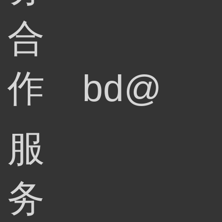
合
作
bd@
服
务