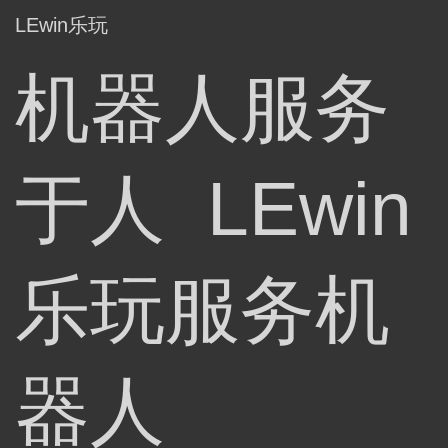
LEwin乐玩
机器人服务
于人 LEwin
乐玩服务机
器人