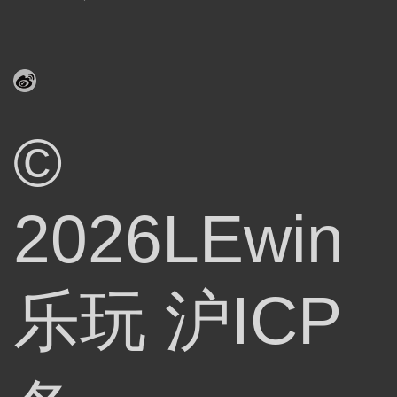
©
2026LEwin
乐玩
沪ICP